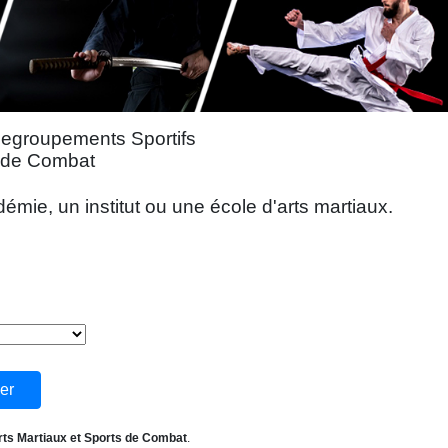
Regroupements Sportifs
s de Combat
mie, un institut ou une école d'arts martiaux.
rts Martiaux et Sports de Combat
.