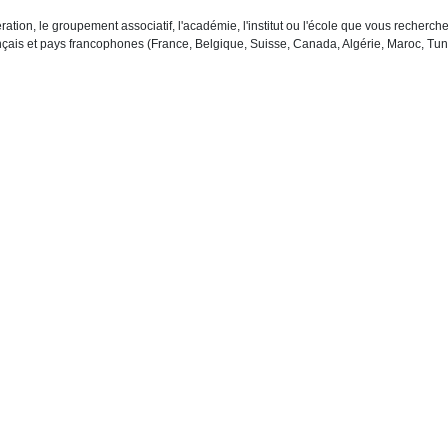
ration, le groupement associatif, l'académie, l'institut ou l'école que vous recher
çais et pays francophones (France, Belgique, Suisse, Canada, Algérie, Maroc, Tuni