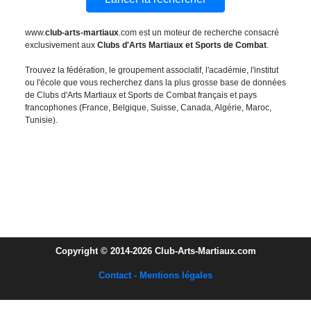
www.
club-arts-martiaux
.com est un moteur de recherche consacré
exclusivement aux
Clubs d'Arts Martiaux et Sports de Combat
.
Trouvez la fédération, le groupement associatif, l'académie, l'institut
ou l'école que vous recherchez dans la plus grosse base de données
de Clubs d'Arts Martiaux et Sports de Combat français et pays
francophones (France, Belgique, Suisse, Canada, Algérie, Maroc,
Tunisie).
Copyright © 2014-2026 Club-Arts-Martiaux.com
Contact - Mentions légales