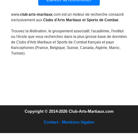
www.
club-arts-martiaux
.com est un moteur de recherche consacré
exclusivement aux
Clubs d'Arts Martiaux et Sports de Combat
.
Trouvez la fédération, le groupement associatif, l'académie, l'institut
ou l'école que vous recherchez dans la plus grosse base de données
de Clubs d'Arts Martiaux et Sports de Combat français et pays
francophones (France, Belgique, Suisse, Canada, Algérie, Maroc,
Tunisie).
Copyright © 2014-2026 Club-Arts-Martiaux.com
Contact - Mentions légales