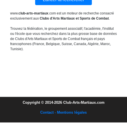
www.
club-arts-martiaux
.com est un moteur de recherche consacré
exclusivement aux
Clubs d'Arts Martiaux et Sports de Combat
.
Trouvez la fédération, le groupement associatif, l'académie, l'institut
ou l'école que vous recherchez dans la plus grosse base de données
de Clubs d'Arts Martiaux et Sports de Combat français et pays
francophones (France, Belgique, Suisse, Canada, Algérie, Maroc,
Tunisie).
Copyright © 2014-2026 Club-Arts-Martiaux.com
Contact - Mentions légales