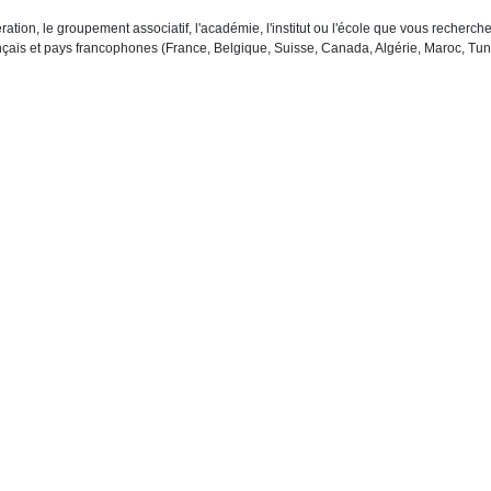
ration, le groupement associatif, l'académie, l'institut ou l'école que vous recher
çais et pays francophones (France, Belgique, Suisse, Canada, Algérie, Maroc, Tuni