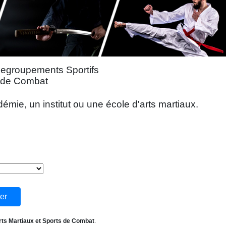
Regroupements Sportifs
s de Combat
mie, un institut ou une école d'arts martiaux.
rts Martiaux et Sports de Combat
.