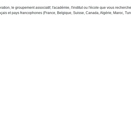
ration, le groupement associatif, l'académie, l'institut ou l'école que vous recher
çais et pays francophones (France, Belgique, Suisse, Canada, Algérie, Maroc, Tuni