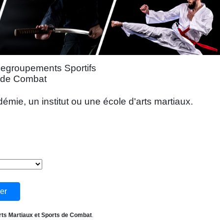
Regroupements Sportifs
s de Combat
mie, un institut ou une école d'arts martiaux.
rts Martiaux et Sports de Combat
.