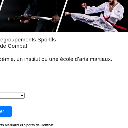
Regroupements Sportifs
s de Combat
mie, un institut ou une école d'arts martiaux.
rts Martiaux et Sports de Combat
.