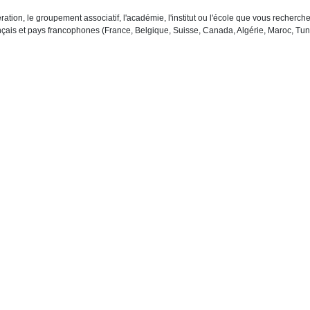
ration, le groupement associatif, l'académie, l'institut ou l'école que vous recher
çais et pays francophones (France, Belgique, Suisse, Canada, Algérie, Maroc, Tuni