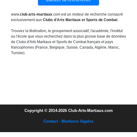
www.
club-arts-martiaux
.com est un moteur de recherche consacré
exclusivement aux
Clubs d'Arts Martiaux et Sports de Combat
.
Trouvez la fédération, le groupement associatif, l'académie, l'institut
ou l'école que vous recherchez dans la plus grosse base de données
de Clubs d'Arts Martiaux et Sports de Combat français et pays
francophones (France, Belgique, Suisse, Canada, Algérie, Maroc,
Tunisie).
Copyright © 2014-2026 Club-Arts-Martiaux.com
Contact - Mentions légales