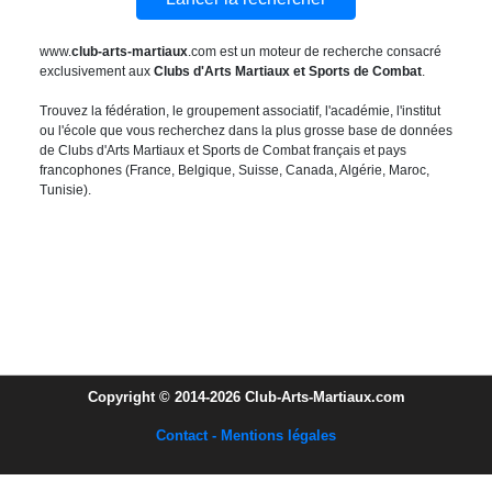
www.
club-arts-martiaux
.com est un moteur de recherche consacré
exclusivement aux
Clubs d'Arts Martiaux et Sports de Combat
.
Trouvez la fédération, le groupement associatif, l'académie, l'institut
ou l'école que vous recherchez dans la plus grosse base de données
de Clubs d'Arts Martiaux et Sports de Combat français et pays
francophones (France, Belgique, Suisse, Canada, Algérie, Maroc,
Tunisie).
Copyright © 2014-2026 Club-Arts-Martiaux.com
Contact - Mentions légales