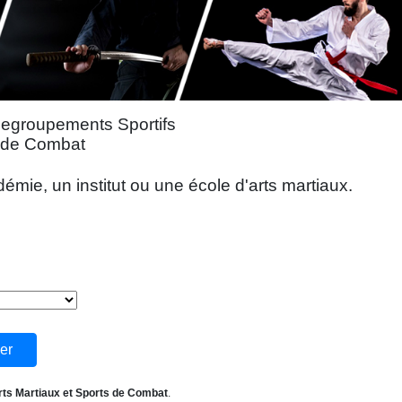
Regroupements Sportifs
s de Combat
mie, un institut ou une école d'arts martiaux.
rts Martiaux et Sports de Combat
.