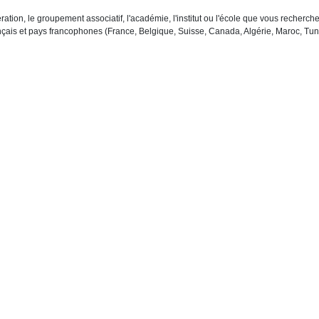
ration, le groupement associatif, l'académie, l'institut ou l'école que vous recher
çais et pays francophones (France, Belgique, Suisse, Canada, Algérie, Maroc, Tuni