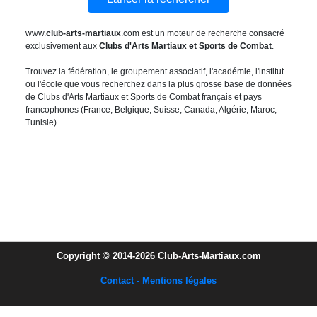
www.
club-arts-martiaux
.com est un moteur de recherche consacré
exclusivement aux
Clubs d'Arts Martiaux et Sports de Combat
.
Trouvez la fédération, le groupement associatif, l'académie, l'institut
ou l'école que vous recherchez dans la plus grosse base de données
de Clubs d'Arts Martiaux et Sports de Combat français et pays
francophones (France, Belgique, Suisse, Canada, Algérie, Maroc,
Tunisie).
Copyright © 2014-2026 Club-Arts-Martiaux.com
Contact - Mentions légales