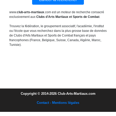
www.
club-arts-martiaux
.com est un moteur de recherche consacré
exclusivement aux
Clubs d'Arts Martiaux et Sports de Combat
.
Trouvez la fédération, le groupement associatif, l'académie, l'institut
ou l'école que vous recherchez dans la plus grosse base de données
de Clubs d'Arts Martiaux et Sports de Combat français et pays
francophones (France, Belgique, Suisse, Canada, Algérie, Maroc,
Tunisie).
Copyright © 2014-2026 Club-Arts-Martiaux.com
Contact - Mentions légales