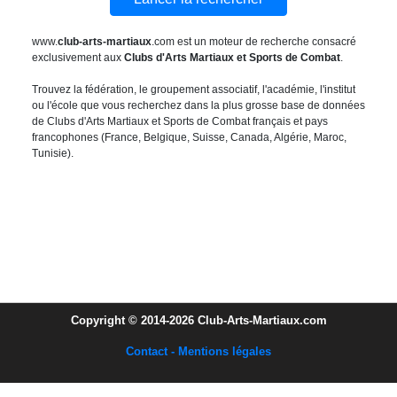
www.
club-arts-martiaux
.com est un moteur de recherche consacré
exclusivement aux
Clubs d'Arts Martiaux et Sports de Combat
.
Trouvez la fédération, le groupement associatif, l'académie, l'institut
ou l'école que vous recherchez dans la plus grosse base de données
de Clubs d'Arts Martiaux et Sports de Combat français et pays
francophones (France, Belgique, Suisse, Canada, Algérie, Maroc,
Tunisie).
Copyright © 2014-2026 Club-Arts-Martiaux.com
Contact - Mentions légales