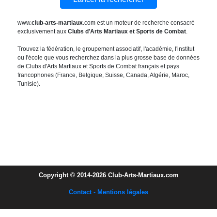
www.
club-arts-martiaux
.com est un moteur de recherche consacré
exclusivement aux
Clubs d'Arts Martiaux et Sports de Combat
.
Trouvez la fédération, le groupement associatif, l'académie, l'institut
ou l'école que vous recherchez dans la plus grosse base de données
de Clubs d'Arts Martiaux et Sports de Combat français et pays
francophones (France, Belgique, Suisse, Canada, Algérie, Maroc,
Tunisie).
Copyright © 2014-2026 Club-Arts-Martiaux.com
Contact - Mentions légales