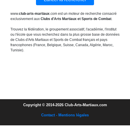
www.
club-arts-martiaux
.com est un moteur de recherche consacré
exclusivement aux
Clubs d'Arts Martiaux et Sports de Combat
.
Trouvez la fédération, le groupement associatif, l'académie, l'institut
ou l'école que vous recherchez dans la plus grosse base de données
de Clubs d'Arts Martiaux et Sports de Combat français et pays
francophones (France, Belgique, Suisse, Canada, Algérie, Maroc,
Tunisie).
Copyright © 2014-2026 Club-Arts-Martiaux.com
Contact - Mentions légales