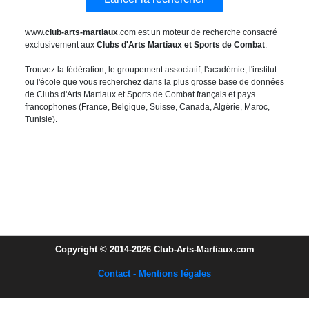
www.
club-arts-martiaux
.com est un moteur de recherche consacré
exclusivement aux
Clubs d'Arts Martiaux et Sports de Combat
.
Trouvez la fédération, le groupement associatif, l'académie, l'institut
ou l'école que vous recherchez dans la plus grosse base de données
de Clubs d'Arts Martiaux et Sports de Combat français et pays
francophones (France, Belgique, Suisse, Canada, Algérie, Maroc,
Tunisie).
Copyright © 2014-2026 Club-Arts-Martiaux.com
Contact - Mentions légales