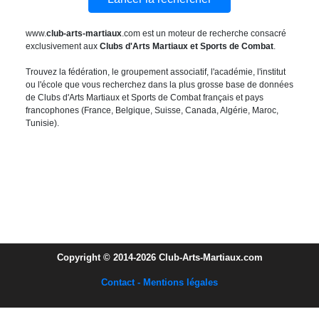
www.
club-arts-martiaux
.com est un moteur de recherche consacré
exclusivement aux
Clubs d'Arts Martiaux et Sports de Combat
.
Trouvez la fédération, le groupement associatif, l'académie, l'institut
ou l'école que vous recherchez dans la plus grosse base de données
de Clubs d'Arts Martiaux et Sports de Combat français et pays
francophones (France, Belgique, Suisse, Canada, Algérie, Maroc,
Tunisie).
Copyright © 2014-2026 Club-Arts-Martiaux.com
Contact - Mentions légales