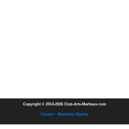
Copyright © 2014-2026 Club-Arts-Martiaux.com
Contact - Mentions légales