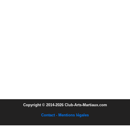
Copyright © 2014-2026 Club-Arts-Martiaux.com
Contact - Mentions légales