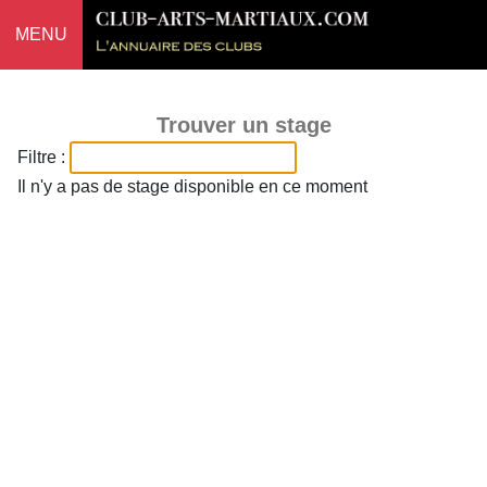
MENU
Trouver un stage
Filtre :
Il n'y a pas de stage disponible en ce moment