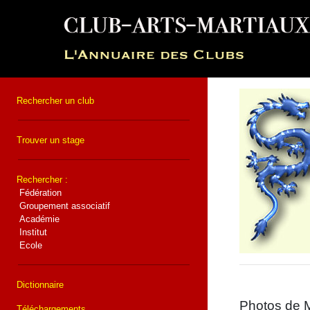
Rechercher un club
Trouver un stage
Rechercher :
Fédération
Groupement associatif
Académie
Institut
Ecole
Dictionnaire
Photos de M
Téléchargements