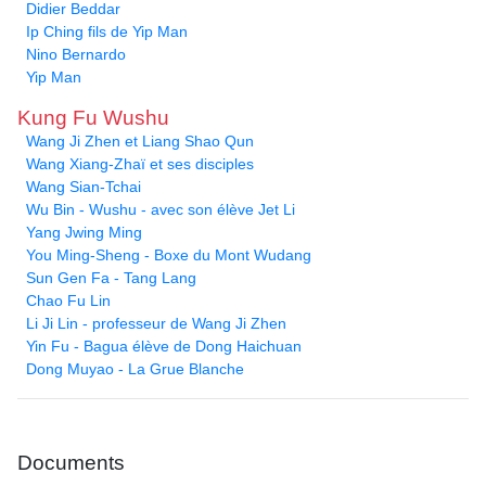
Didier Beddar
Ip Ching fils de Yip Man
Nino Bernardo
Yip Man
Kung Fu Wushu
Wang Ji Zhen et Liang Shao Qun
Wang Xiang-Zhaï et ses disciples
Wang Sian-Tchai
Wu Bin - Wushu - avec son élève Jet Li
Yang Jwing Ming
You Ming-Sheng - Boxe du Mont Wudang
Sun Gen Fa - Tang Lang
Chao Fu Lin
Li Ji Lin - professeur de Wang Ji Zhen
Yin Fu - Bagua élève de Dong Haichuan
Dong Muyao - La Grue Blanche
Documents