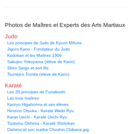
Photos de Maîtres et Experts des Arts Martiaux
Judo
Les principes de Judo de Kyuzo Mifune
Jigoro Kano - Fondateur du Judo
Kodokan et les Maîtres 1906
Sakujiro Yokoyama (élève de Kano)
Shiro Saïgo et son fils
Tsunéjiro Tomita (élève de Kano)
Karaté
Les 20 principes de Funakoshi
Les trois maîtres
Kanryo Higahonna et ses élèves
Hironori Otsuka - Karaté Wado Ryu
Kanei Uechi - Karaté Uechi Ryu
Tsutomu Oshima - Karaté Shotokan
Oshima et son maître Choshin Chibana.jpg