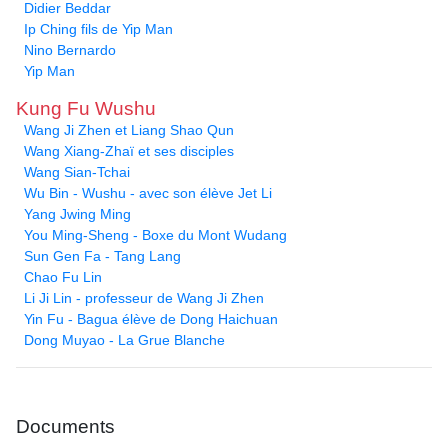
Didier Beddar
Ip Ching fils de Yip Man
Nino Bernardo
Yip Man
Kung Fu Wushu
Wang Ji Zhen et Liang Shao Qun
Wang Xiang-Zhaï et ses disciples
Wang Sian-Tchai
Wu Bin - Wushu - avec son élève Jet Li
Yang Jwing Ming
You Ming-Sheng - Boxe du Mont Wudang
Sun Gen Fa - Tang Lang
Chao Fu Lin
Li Ji Lin - professeur de Wang Ji Zhen
Yin Fu - Bagua élève de Dong Haichuan
Dong Muyao - La Grue Blanche
Documents