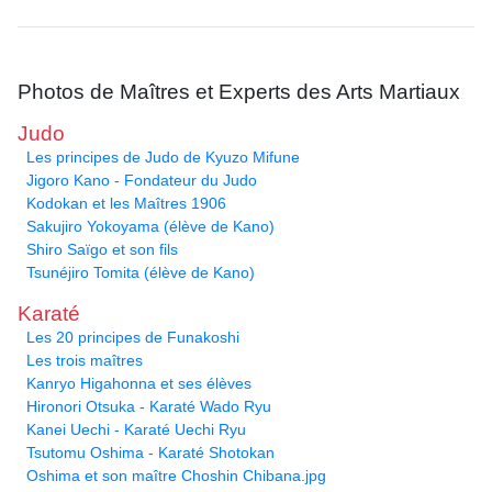
Photos de Maîtres et Experts des Arts Martiaux
Judo
Les principes de Judo de Kyuzo Mifune
Jigoro Kano - Fondateur du Judo
Kodokan et les Maîtres 1906
Sakujiro Yokoyama (élève de Kano)
Shiro Saïgo et son fils
Tsunéjiro Tomita (élève de Kano)
Karaté
Les 20 principes de Funakoshi
Les trois maîtres
Kanryo Higahonna et ses élèves
Hironori Otsuka - Karaté Wado Ryu
Kanei Uechi - Karaté Uechi Ryu
Tsutomu Oshima - Karaté Shotokan
Oshima et son maître Choshin Chibana.jpg