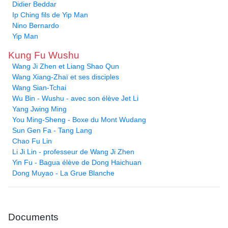
Didier Beddar
Ip Ching fils de Yip Man
Nino Bernardo
Yip Man
Kung Fu Wushu
Wang Ji Zhen et Liang Shao Qun
Wang Xiang-Zhaï et ses disciples
Wang Sian-Tchai
Wu Bin - Wushu - avec son élève Jet Li
Yang Jwing Ming
You Ming-Sheng - Boxe du Mont Wudang
Sun Gen Fa - Tang Lang
Chao Fu Lin
Li Ji Lin - professeur de Wang Ji Zhen
Yin Fu - Bagua élève de Dong Haichuan
Dong Muyao - La Grue Blanche
Documents