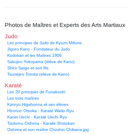
Photos de Maîtres et Experts des Arts Martiaux
Judo
Les principes de Judo de Kyuzo Mifune
Jigoro Kano - Fondateur du Judo
Kodokan et les Maîtres 1906
Sakujiro Yokoyama (élève de Kano)
Shiro Saïgo et son fils
Tsunéjiro Tomita (élève de Kano)
Karaté
Les 20 principes de Funakoshi
Les trois maîtres
Kanryo Higahonna et ses élèves
Hironori Otsuka - Karaté Wado Ryu
Kanei Uechi - Karaté Uechi Ryu
Tsutomu Oshima - Karaté Shotokan
Oshima et son maître Choshin Chibana.jpg