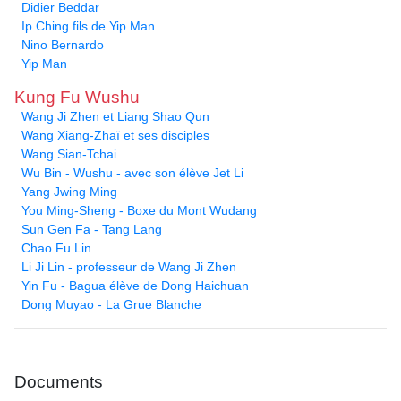
Didier Beddar
Ip Ching fils de Yip Man
Nino Bernardo
Yip Man
Kung Fu Wushu
Wang Ji Zhen et Liang Shao Qun
Wang Xiang-Zhaï et ses disciples
Wang Sian-Tchai
Wu Bin - Wushu - avec son élève Jet Li
Yang Jwing Ming
You Ming-Sheng - Boxe du Mont Wudang
Sun Gen Fa - Tang Lang
Chao Fu Lin
Li Ji Lin - professeur de Wang Ji Zhen
Yin Fu - Bagua élève de Dong Haichuan
Dong Muyao - La Grue Blanche
Documents