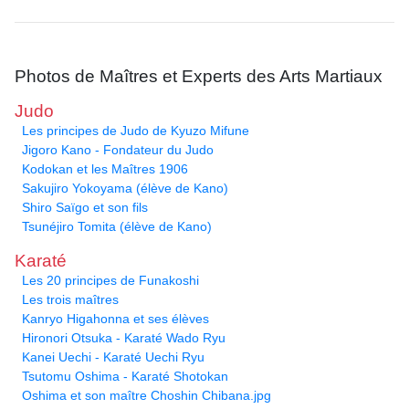
Photos de Maîtres et Experts des Arts Martiaux
Judo
Les principes de Judo de Kyuzo Mifune
Jigoro Kano - Fondateur du Judo
Kodokan et les Maîtres 1906
Sakujiro Yokoyama (élève de Kano)
Shiro Saïgo et son fils
Tsunéjiro Tomita (élève de Kano)
Karaté
Les 20 principes de Funakoshi
Les trois maîtres
Kanryo Higahonna et ses élèves
Hironori Otsuka - Karaté Wado Ryu
Kanei Uechi - Karaté Uechi Ryu
Tsutomu Oshima - Karaté Shotokan
Oshima et son maître Choshin Chibana.jpg