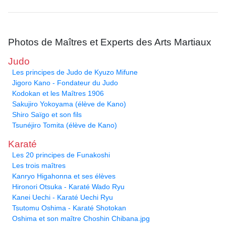
Photos de Maîtres et Experts des Arts Martiaux
Judo
Les principes de Judo de Kyuzo Mifune
Jigoro Kano - Fondateur du Judo
Kodokan et les Maîtres 1906
Sakujiro Yokoyama (élève de Kano)
Shiro Saïgo et son fils
Tsunéjiro Tomita (élève de Kano)
Karaté
Les 20 principes de Funakoshi
Les trois maîtres
Kanryo Higahonna et ses élèves
Hironori Otsuka - Karaté Wado Ryu
Kanei Uechi - Karaté Uechi Ryu
Tsutomu Oshima - Karaté Shotokan
Oshima et son maître Choshin Chibana.jpg