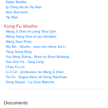
Didier Beddar
Ip Ching fils de Yip Man
Nino Bernardo
Yip Man
Kung Fu Wushu
Wang Ji Zhen et Liang Shao Qun
Wang Xiang-Zhaï et ses disciples
Wang Sian-Tchai
Wu Bin - Wushu - avec son élève Jet Li
Yang Jwing Ming
You Ming-Sheng - Boxe du Mont Wudang
Sun Gen Fa - Tang Lang
Chao Fu Lin
Li Ji Lin - professeur de Wang Ji Zhen
Yin Fu - Bagua élève de Dong Haichuan
Dong Muyao - La Grue Blanche
Documents