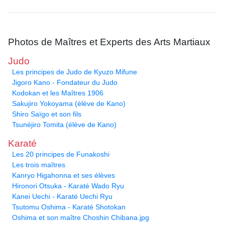
Photos de Maîtres et Experts des Arts Martiaux
Judo
Les principes de Judo de Kyuzo Mifune
Jigoro Kano - Fondateur du Judo
Kodokan et les Maîtres 1906
Sakujiro Yokoyama (élève de Kano)
Shiro Saïgo et son fils
Tsunéjiro Tomita (élève de Kano)
Karaté
Les 20 principes de Funakoshi
Les trois maîtres
Kanryo Higahonna et ses élèves
Hironori Otsuka - Karaté Wado Ryu
Kanei Uechi - Karaté Uechi Ryu
Tsutomu Oshima - Karaté Shotokan
Oshima et son maître Choshin Chibana.jpg