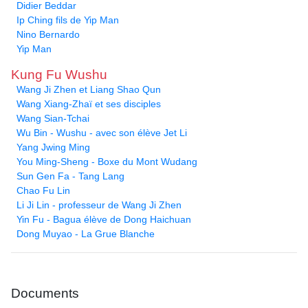
Didier Beddar
Ip Ching fils de Yip Man
Nino Bernardo
Yip Man
Kung Fu Wushu
Wang Ji Zhen et Liang Shao Qun
Wang Xiang-Zhaï et ses disciples
Wang Sian-Tchai
Wu Bin - Wushu - avec son élève Jet Li
Yang Jwing Ming
You Ming-Sheng - Boxe du Mont Wudang
Sun Gen Fa - Tang Lang
Chao Fu Lin
Li Ji Lin - professeur de Wang Ji Zhen
Yin Fu - Bagua élève de Dong Haichuan
Dong Muyao - La Grue Blanche
Documents