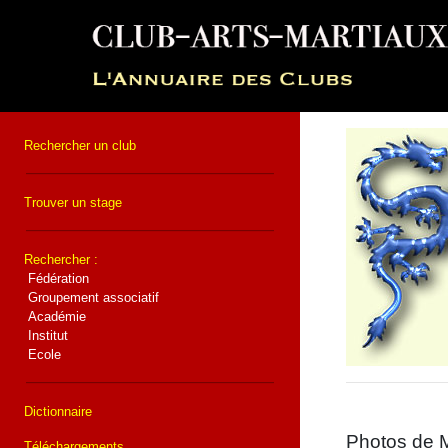
Rechercher un club
Trouver un stage
Rechercher :
Fédération
Groupement associatif
Académie
Institut
Ecole
Dictionnaire
Photos de M
Téléchargements