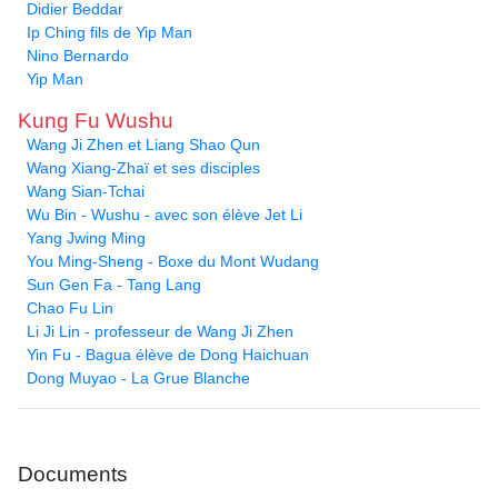
Didier Beddar
Ip Ching fils de Yip Man
Nino Bernardo
Yip Man
Kung Fu Wushu
Wang Ji Zhen et Liang Shao Qun
Wang Xiang-Zhaï et ses disciples
Wang Sian-Tchai
Wu Bin - Wushu - avec son élève Jet Li
Yang Jwing Ming
You Ming-Sheng - Boxe du Mont Wudang
Sun Gen Fa - Tang Lang
Chao Fu Lin
Li Ji Lin - professeur de Wang Ji Zhen
Yin Fu - Bagua élève de Dong Haichuan
Dong Muyao - La Grue Blanche
Documents