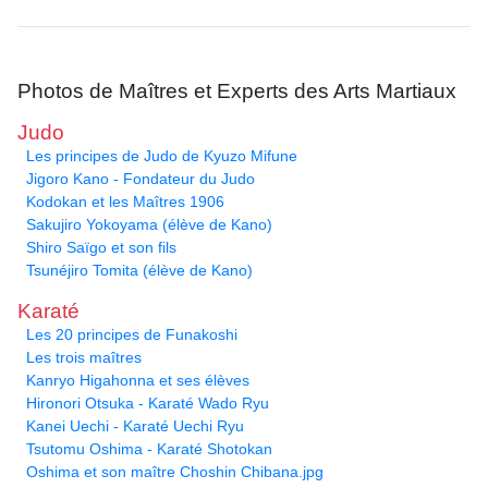
Photos de Maîtres et Experts des Arts Martiaux
Judo
Les principes de Judo de Kyuzo Mifune
Jigoro Kano - Fondateur du Judo
Kodokan et les Maîtres 1906
Sakujiro Yokoyama (élève de Kano)
Shiro Saïgo et son fils
Tsunéjiro Tomita (élève de Kano)
Karaté
Les 20 principes de Funakoshi
Les trois maîtres
Kanryo Higahonna et ses élèves
Hironori Otsuka - Karaté Wado Ryu
Kanei Uechi - Karaté Uechi Ryu
Tsutomu Oshima - Karaté Shotokan
Oshima et son maître Choshin Chibana.jpg