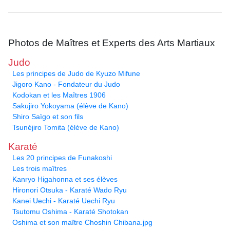
Photos de Maîtres et Experts des Arts Martiaux
Judo
Les principes de Judo de Kyuzo Mifune
Jigoro Kano - Fondateur du Judo
Kodokan et les Maîtres 1906
Sakujiro Yokoyama (élève de Kano)
Shiro Saïgo et son fils
Tsunéjiro Tomita (élève de Kano)
Karaté
Les 20 principes de Funakoshi
Les trois maîtres
Kanryo Higahonna et ses élèves
Hironori Otsuka - Karaté Wado Ryu
Kanei Uechi - Karaté Uechi Ryu
Tsutomu Oshima - Karaté Shotokan
Oshima et son maître Choshin Chibana.jpg