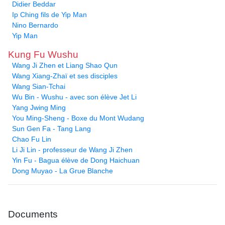
Didier Beddar
Ip Ching fils de Yip Man
Nino Bernardo
Yip Man
Kung Fu Wushu
Wang Ji Zhen et Liang Shao Qun
Wang Xiang-Zhaï et ses disciples
Wang Sian-Tchai
Wu Bin - Wushu - avec son élève Jet Li
Yang Jwing Ming
You Ming-Sheng - Boxe du Mont Wudang
Sun Gen Fa - Tang Lang
Chao Fu Lin
Li Ji Lin - professeur de Wang Ji Zhen
Yin Fu - Bagua élève de Dong Haichuan
Dong Muyao - La Grue Blanche
Documents