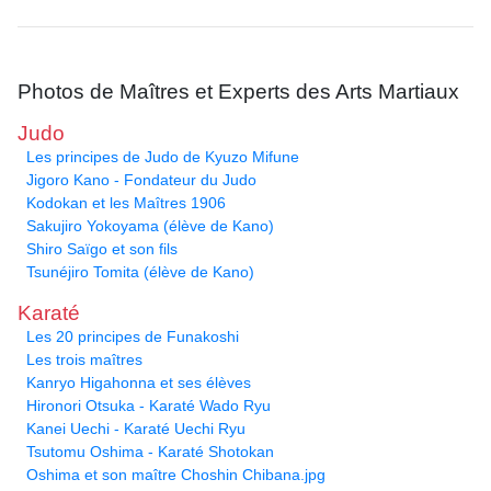
Photos de Maîtres et Experts des Arts Martiaux
Judo
Les principes de Judo de Kyuzo Mifune
Jigoro Kano - Fondateur du Judo
Kodokan et les Maîtres 1906
Sakujiro Yokoyama (élève de Kano)
Shiro Saïgo et son fils
Tsunéjiro Tomita (élève de Kano)
Karaté
Les 20 principes de Funakoshi
Les trois maîtres
Kanryo Higahonna et ses élèves
Hironori Otsuka - Karaté Wado Ryu
Kanei Uechi - Karaté Uechi Ryu
Tsutomu Oshima - Karaté Shotokan
Oshima et son maître Choshin Chibana.jpg