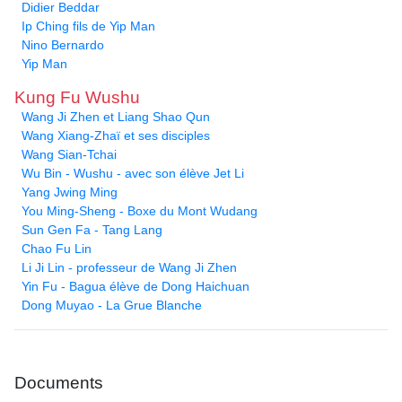
Didier Beddar
Ip Ching fils de Yip Man
Nino Bernardo
Yip Man
Kung Fu Wushu
Wang Ji Zhen et Liang Shao Qun
Wang Xiang-Zhaï et ses disciples
Wang Sian-Tchai
Wu Bin - Wushu - avec son élève Jet Li
Yang Jwing Ming
You Ming-Sheng - Boxe du Mont Wudang
Sun Gen Fa - Tang Lang
Chao Fu Lin
Li Ji Lin - professeur de Wang Ji Zhen
Yin Fu - Bagua élève de Dong Haichuan
Dong Muyao - La Grue Blanche
Documents