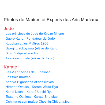
Photos de Maîtres et Experts des Arts Martiaux
Judo
Les principes de Judo de Kyuzo Mifune
Jigoro Kano - Fondateur du Judo
Kodokan et les Maîtres 1906
Sakujiro Yokoyama (élève de Kano)
Shiro Saïgo et son fils
Tsunéjiro Tomita (élève de Kano)
Karaté
Les 20 principes de Funakoshi
Les trois maîtres
Kanryo Higahonna et ses élèves
Hironori Otsuka - Karaté Wado Ryu
Kanei Uechi - Karaté Uechi Ryu
Tsutomu Oshima - Karaté Shotokan
Oshima et son maître Choshin Chibana.jpg