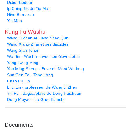
Didier Beddar
Ip Ching fils de Yip Man
Nino Bernardo
Yip Man
Kung Fu Wushu
Wang Ji Zhen et Liang Shao Qun
Wang Xiang-Zhaï et ses disciples
Wang Sian-Tchai
Wu Bin - Wushu - avec son élève Jet Li
Yang Jwing Ming
You Ming-Sheng - Boxe du Mont Wudang
Sun Gen Fa - Tang Lang
Chao Fu Lin
Li Ji Lin - professeur de Wang Ji Zhen
Yin Fu - Bagua élève de Dong Haichuan
Dong Muyao - La Grue Blanche
Documents