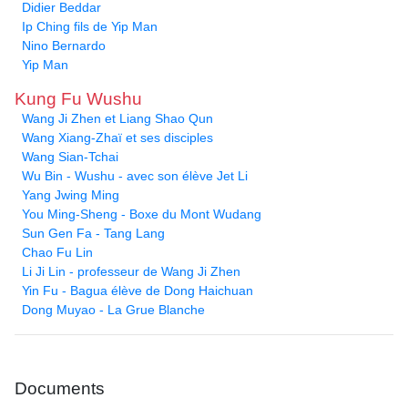
Didier Beddar
Ip Ching fils de Yip Man
Nino Bernardo
Yip Man
Kung Fu Wushu
Wang Ji Zhen et Liang Shao Qun
Wang Xiang-Zhaï et ses disciples
Wang Sian-Tchai
Wu Bin - Wushu - avec son élève Jet Li
Yang Jwing Ming
You Ming-Sheng - Boxe du Mont Wudang
Sun Gen Fa - Tang Lang
Chao Fu Lin
Li Ji Lin - professeur de Wang Ji Zhen
Yin Fu - Bagua élève de Dong Haichuan
Dong Muyao - La Grue Blanche
Documents