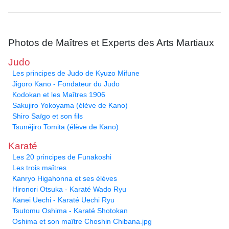
Photos de Maîtres et Experts des Arts Martiaux
Judo
Les principes de Judo de Kyuzo Mifune
Jigoro Kano - Fondateur du Judo
Kodokan et les Maîtres 1906
Sakujiro Yokoyama (élève de Kano)
Shiro Saïgo et son fils
Tsunéjiro Tomita (élève de Kano)
Karaté
Les 20 principes de Funakoshi
Les trois maîtres
Kanryo Higahonna et ses élèves
Hironori Otsuka - Karaté Wado Ryu
Kanei Uechi - Karaté Uechi Ryu
Tsutomu Oshima - Karaté Shotokan
Oshima et son maître Choshin Chibana.jpg