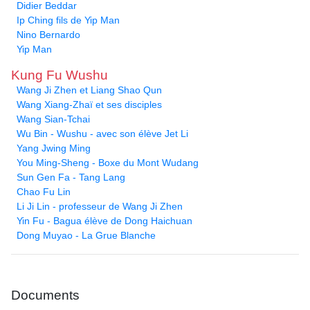
Didier Beddar
Ip Ching fils de Yip Man
Nino Bernardo
Yip Man
Kung Fu Wushu
Wang Ji Zhen et Liang Shao Qun
Wang Xiang-Zhaï et ses disciples
Wang Sian-Tchai
Wu Bin - Wushu - avec son élève Jet Li
Yang Jwing Ming
You Ming-Sheng - Boxe du Mont Wudang
Sun Gen Fa - Tang Lang
Chao Fu Lin
Li Ji Lin - professeur de Wang Ji Zhen
Yin Fu - Bagua élève de Dong Haichuan
Dong Muyao - La Grue Blanche
Documents