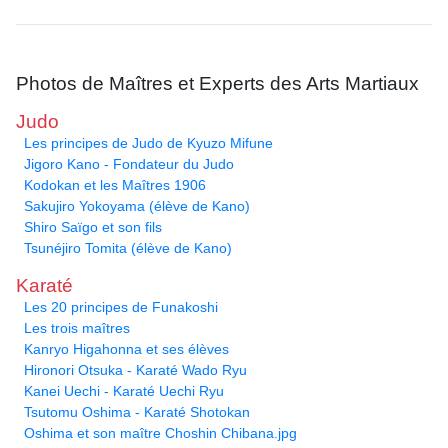
Photos de Maîtres et Experts des Arts Martiaux
Judo
Les principes de Judo de Kyuzo Mifune
Jigoro Kano - Fondateur du Judo
Kodokan et les Maîtres 1906
Sakujiro Yokoyama (élève de Kano)
Shiro Saïgo et son fils
Tsunéjiro Tomita (élève de Kano)
Karaté
Les 20 principes de Funakoshi
Les trois maîtres
Kanryo Higahonna et ses élèves
Hironori Otsuka - Karaté Wado Ryu
Kanei Uechi - Karaté Uechi Ryu
Tsutomu Oshima - Karaté Shotokan
Oshima et son maître Choshin Chibana.jpg