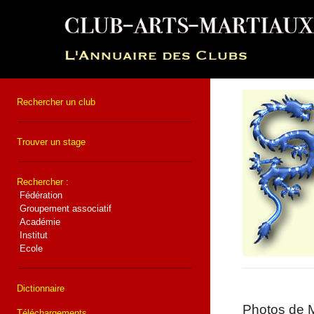
Rechercher un club
Trouver un stage
Rechercher :
Fédération
Groupement associatif
Académie
Institut
Ecole
Dictionnaire
Photos de M
Téléchargements