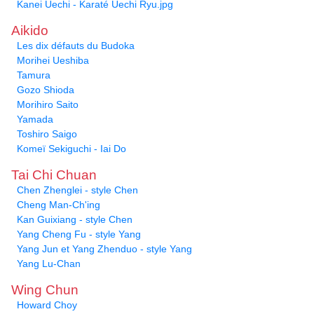
Kanei Uechi - Karaté Uechi Ryu.jpg
Aikido
Les dix défauts du Budoka
Morihei Ueshiba
Tamura
Gozo Shioda
Morihiro Saito
Yamada
Toshiro Saigo
Komeï Sekiguchi - Iai Do
Tai Chi Chuan
Chen Zhenglei - style Chen
Cheng Man-Ch'ing
Kan Guixiang - style Chen
Yang Cheng Fu - style Yang
Yang Jun et Yang Zhenduo - style Yang
Yang Lu-Chan
Wing Chun
Howard Choy