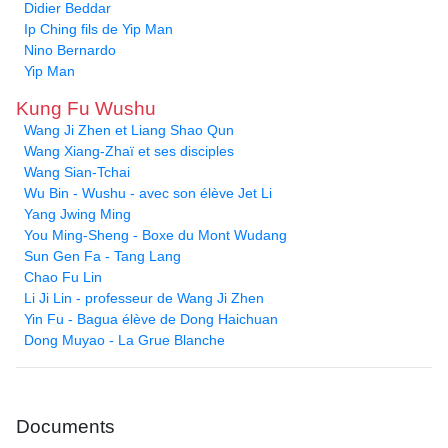
Didier Beddar
Ip Ching fils de Yip Man
Nino Bernardo
Yip Man
Kung Fu Wushu
Wang Ji Zhen et Liang Shao Qun
Wang Xiang-Zhaï et ses disciples
Wang Sian-Tchai
Wu Bin - Wushu - avec son élève Jet Li
Yang Jwing Ming
You Ming-Sheng - Boxe du Mont Wudang
Sun Gen Fa - Tang Lang
Chao Fu Lin
Li Ji Lin - professeur de Wang Ji Zhen
Yin Fu - Bagua élève de Dong Haichuan
Dong Muyao - La Grue Blanche
Documents