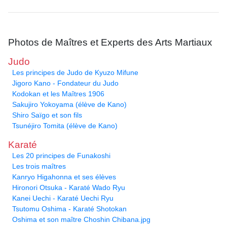
Photos de Maîtres et Experts des Arts Martiaux
Judo
Les principes de Judo de Kyuzo Mifune
Jigoro Kano - Fondateur du Judo
Kodokan et les Maîtres 1906
Sakujiro Yokoyama (élève de Kano)
Shiro Saïgo et son fils
Tsunéjiro Tomita (élève de Kano)
Karaté
Les 20 principes de Funakoshi
Les trois maîtres
Kanryo Higahonna et ses élèves
Hironori Otsuka - Karaté Wado Ryu
Kanei Uechi - Karaté Uechi Ryu
Tsutomu Oshima - Karaté Shotokan
Oshima et son maître Choshin Chibana.jpg