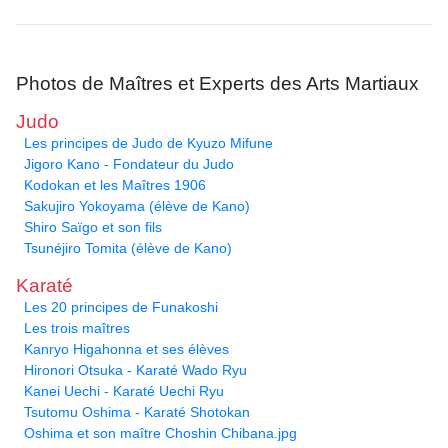
Photos de Maîtres et Experts des Arts Martiaux
Judo
Les principes de Judo de Kyuzo Mifune
Jigoro Kano - Fondateur du Judo
Kodokan et les Maîtres 1906
Sakujiro Yokoyama (élève de Kano)
Shiro Saïgo et son fils
Tsunéjiro Tomita (élève de Kano)
Karaté
Les 20 principes de Funakoshi
Les trois maîtres
Kanryo Higahonna et ses élèves
Hironori Otsuka - Karaté Wado Ryu
Kanei Uechi - Karaté Uechi Ryu
Tsutomu Oshima - Karaté Shotokan
Oshima et son maître Choshin Chibana.jpg