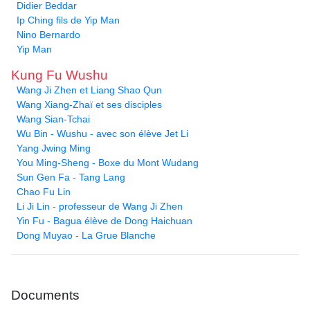
Didier Beddar
Ip Ching fils de Yip Man
Nino Bernardo
Yip Man
Kung Fu Wushu
Wang Ji Zhen et Liang Shao Qun
Wang Xiang-Zhaï et ses disciples
Wang Sian-Tchai
Wu Bin - Wushu - avec son élève Jet Li
Yang Jwing Ming
You Ming-Sheng - Boxe du Mont Wudang
Sun Gen Fa - Tang Lang
Chao Fu Lin
Li Ji Lin - professeur de Wang Ji Zhen
Yin Fu - Bagua élève de Dong Haichuan
Dong Muyao - La Grue Blanche
Documents