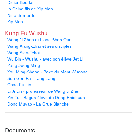
Didier Beddar
Ip Ching fils de Yip Man
Nino Bernardo
Yip Man
Kung Fu Wushu
Wang Ji Zhen et Liang Shao Qun
Wang Xiang-Zhaï et ses disciples
Wang Sian-Tchai
Wu Bin - Wushu - avec son élève Jet Li
Yang Jwing Ming
You Ming-Sheng - Boxe du Mont Wudang
Sun Gen Fa - Tang Lang
Chao Fu Lin
Li Ji Lin - professeur de Wang Ji Zhen
Yin Fu - Bagua élève de Dong Haichuan
Dong Muyao - La Grue Blanche
Documents