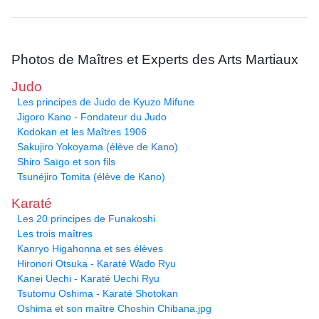
Photos de Maîtres et Experts des Arts Martiaux
Judo
Les principes de Judo de Kyuzo Mifune
Jigoro Kano - Fondateur du Judo
Kodokan et les Maîtres 1906
Sakujiro Yokoyama (élève de Kano)
Shiro Saïgo et son fils
Tsunéjiro Tomita (élève de Kano)
Karaté
Les 20 principes de Funakoshi
Les trois maîtres
Kanryo Higahonna et ses élèves
Hironori Otsuka - Karaté Wado Ryu
Kanei Uechi - Karaté Uechi Ryu
Tsutomu Oshima - Karaté Shotokan
Oshima et son maître Choshin Chibana.jpg