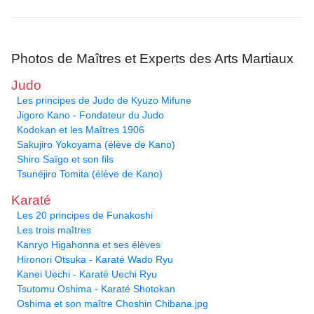
Photos de Maîtres et Experts des Arts Martiaux
Judo
Les principes de Judo de Kyuzo Mifune
Jigoro Kano - Fondateur du Judo
Kodokan et les Maîtres 1906
Sakujiro Yokoyama (élève de Kano)
Shiro Saïgo et son fils
Tsunéjiro Tomita (élève de Kano)
Karaté
Les 20 principes de Funakoshi
Les trois maîtres
Kanryo Higahonna et ses élèves
Hironori Otsuka - Karaté Wado Ryu
Kanei Uechi - Karaté Uechi Ryu
Tsutomu Oshima - Karaté Shotokan
Oshima et son maître Choshin Chibana.jpg