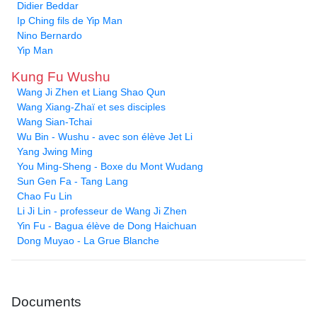
Didier Beddar
Ip Ching fils de Yip Man
Nino Bernardo
Yip Man
Kung Fu Wushu
Wang Ji Zhen et Liang Shao Qun
Wang Xiang-Zhaï et ses disciples
Wang Sian-Tchai
Wu Bin - Wushu - avec son élève Jet Li
Yang Jwing Ming
You Ming-Sheng - Boxe du Mont Wudang
Sun Gen Fa - Tang Lang
Chao Fu Lin
Li Ji Lin - professeur de Wang Ji Zhen
Yin Fu - Bagua élève de Dong Haichuan
Dong Muyao - La Grue Blanche
Documents