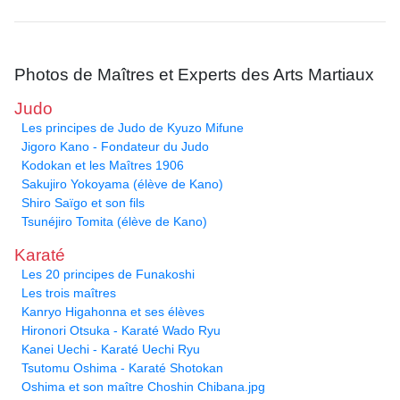
Photos de Maîtres et Experts des Arts Martiaux
Judo
Les principes de Judo de Kyuzo Mifune
Jigoro Kano - Fondateur du Judo
Kodokan et les Maîtres 1906
Sakujiro Yokoyama (élève de Kano)
Shiro Saïgo et son fils
Tsunéjiro Tomita (élève de Kano)
Karaté
Les 20 principes de Funakoshi
Les trois maîtres
Kanryo Higahonna et ses élèves
Hironori Otsuka - Karaté Wado Ryu
Kanei Uechi - Karaté Uechi Ryu
Tsutomu Oshima - Karaté Shotokan
Oshima et son maître Choshin Chibana.jpg