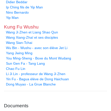
Didier Beddar
Ip Ching fils de Yip Man
Nino Bernardo
Yip Man
Kung Fu Wushu
Wang Ji Zhen et Liang Shao Qun
Wang Xiang-Zhaï et ses disciples
Wang Sian-Tchai
Wu Bin - Wushu - avec son élève Jet Li
Yang Jwing Ming
You Ming-Sheng - Boxe du Mont Wudang
Sun Gen Fa - Tang Lang
Chao Fu Lin
Li Ji Lin - professeur de Wang Ji Zhen
Yin Fu - Bagua élève de Dong Haichuan
Dong Muyao - La Grue Blanche
Documents