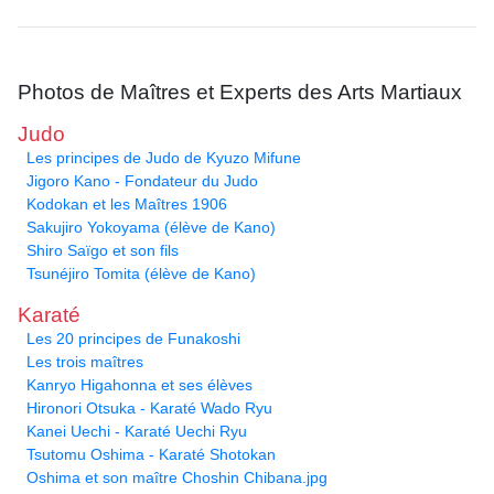
Photos de Maîtres et Experts des Arts Martiaux
Judo
Les principes de Judo de Kyuzo Mifune
Jigoro Kano - Fondateur du Judo
Kodokan et les Maîtres 1906
Sakujiro Yokoyama (élève de Kano)
Shiro Saïgo et son fils
Tsunéjiro Tomita (élève de Kano)
Karaté
Les 20 principes de Funakoshi
Les trois maîtres
Kanryo Higahonna et ses élèves
Hironori Otsuka - Karaté Wado Ryu
Kanei Uechi - Karaté Uechi Ryu
Tsutomu Oshima - Karaté Shotokan
Oshima et son maître Choshin Chibana.jpg