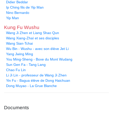
Didier Beddar
Ip Ching fils de Yip Man
Nino Bernardo
Yip Man
Kung Fu Wushu
Wang Ji Zhen et Liang Shao Qun
Wang Xiang-Zhaï et ses disciples
Wang Sian-Tchai
Wu Bin - Wushu - avec son élève Jet Li
Yang Jwing Ming
You Ming-Sheng - Boxe du Mont Wudang
Sun Gen Fa - Tang Lang
Chao Fu Lin
Li Ji Lin - professeur de Wang Ji Zhen
Yin Fu - Bagua élève de Dong Haichuan
Dong Muyao - La Grue Blanche
Documents