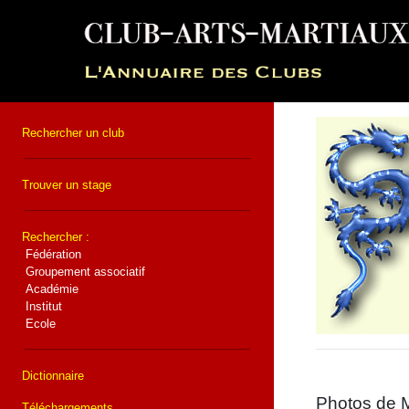
Rechercher un club
Trouver un stage
Rechercher :
Fédération
Groupement associatif
Académie
Institut
Ecole
Dictionnaire
Photos de M
Téléchargements