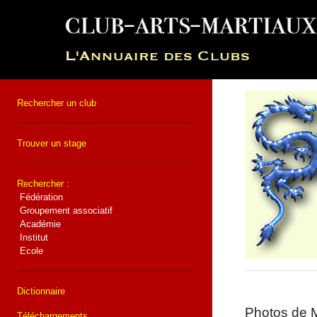
Rechercher un club
Trouver un stage
Rechercher :
Fédération
Groupement associatif
Académie
Institut
Ecole
Dictionnaire
Photos de M
Téléchargements