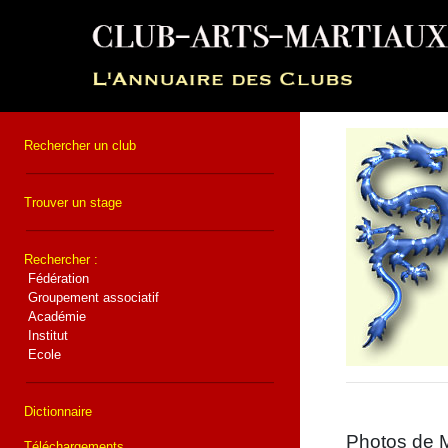
Rechercher un club
Trouver un stage
Rechercher :
Fédération
Groupement associatif
Académie
Institut
Ecole
Dictionnaire
Photos de M
Téléchargements