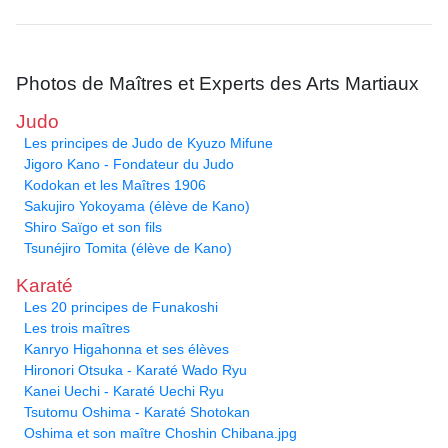
Photos de Maîtres et Experts des Arts Martiaux
Judo
Les principes de Judo de Kyuzo Mifune
Jigoro Kano - Fondateur du Judo
Kodokan et les Maîtres 1906
Sakujiro Yokoyama (élève de Kano)
Shiro Saïgo et son fils
Tsunéjiro Tomita (élève de Kano)
Karaté
Les 20 principes de Funakoshi
Les trois maîtres
Kanryo Higahonna et ses élèves
Hironori Otsuka - Karaté Wado Ryu
Kanei Uechi - Karaté Uechi Ryu
Tsutomu Oshima - Karaté Shotokan
Oshima et son maître Choshin Chibana.jpg