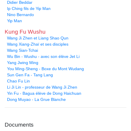
Didier Beddar
Ip Ching fils de Yip Man
Nino Bernardo
Yip Man
Kung Fu Wushu
Wang Ji Zhen et Liang Shao Qun
Wang Xiang-Zhaï et ses disciples
Wang Sian-Tchai
Wu Bin - Wushu - avec son élève Jet Li
Yang Jwing Ming
You Ming-Sheng - Boxe du Mont Wudang
Sun Gen Fa - Tang Lang
Chao Fu Lin
Li Ji Lin - professeur de Wang Ji Zhen
Yin Fu - Bagua élève de Dong Haichuan
Dong Muyao - La Grue Blanche
Documents